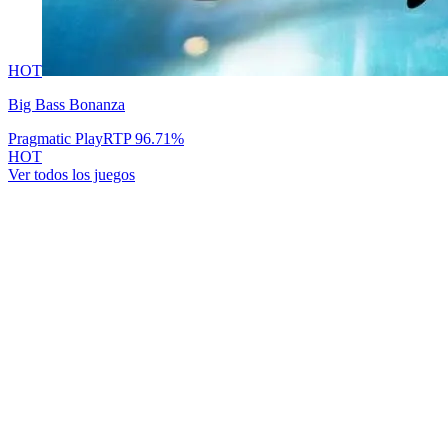
HOT
Big Bass Bonanza
Pragmatic Play
RTP
96.71
%
HOT
Ver todos los juegos