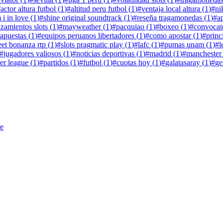
factor altura futbol
(
1
)
#
altitud peru futbol
(
1
)
#
ventaja local altura
(
1
)
#
ni
 i in love
(
1
)
#
shine original soundtrack
(
1
)
#
reseña tragamonedas
(
1
)
#
a
nzamientos slots
(
1
)
#
mayweather
(
1
)
#
pacquiao
(
1
)
#
boxeo
(
1
)
#
convocat
 apuestas
(
1
)
#
equipos peruanos libertadores
(
1
)
#
como apostar
(
1
)
#
princ
et bonanza rtp
(
1
)
#
slots pragmatic play
(
1
)
#
lafc
(
1
)
#
pumas unam
(
1
)
#
l
#
jugadores valiosos
(
1
)
#
noticias deportivas
(
1
)
#
madrid
(
1
)
#
manchester 
er league
(
1
)
#
partidos
(
1
)
#
futbol
(
1
)
#
cuotas hoy
(
1
)
#
galatasaray
(
1
)
#
ge
de