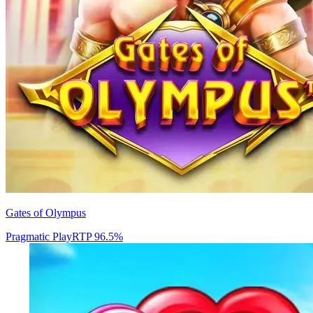
Gates of Olympus
Pragmatic Play
RTP
96.5
%