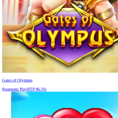
Gates of Olympus
Pragmatic Play
RTP
96.5
%