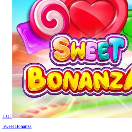
HOT
Sweet Bonanza