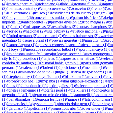
(
4
)
#
torneo apertura
(
4
)
#
cienciano
(
4
)
#
nba
(
4
)
#
cuotas fútbol
(
4
)
#
apues
(
3
)
#
barracas central
(
3
)
#
chapecoense-sc
(
3
)
#
cruzeiro
(
3
)
#
remo
(
3
)
#
sa
(
3
)
#
universitario
(
3
)
#
cusco
(
3
)
#
estudiantes de rio cuarto
(
3
)
#
tigre
(
3
)
#
(
3
)
#
bragantino
(
2
)
#
comerciantes unidos
(
2
)
#
patrón histórico
(
2
)
#
belg
implícita
(
2
)
#
antecedentes
(
2
)
#
primera division
(
2
)
#
fbc melgar
(
2
)
#
de
fc
(
2
)
#
mls
(
2
)
#
mls apuestas
(
2
)
#
estadísticas
(
2
)
#
cuotas champions
(
2
)
(
2
)
#
sorteo
(
2
)
#
nacional
(
2
)
#
liga betplay
(
2
)
#
atletico nacional
(
2
)
#
jagu
(
2
)
#
fútbol peruano
(
2
)
#
inter miami
(
2
)
#
cuotas baloncesto
(
2
)
#
warrior
argentino
(
1
)
#
serie a brasil
(
1
)
#
previas apuestas
(
1
)
#
man city
(
1
)
#
prob
(
1
)
#
santos laguna
(
1
)
#
apuestas córners
(
1
)
#
pronóstico apuestas
(
1
)
#
m
sport boys
(
1
)
#
mercados secundarios fútbol
(
1
)
#
sport huancayo
(
1
)
#
a
(
1
)
#
minnesota united fc
(
1
)
#
major league soccer
(
1
)
#
ucv moquegua
(
city fc
(
1
)
#
pronostico
(
1
)
#
tarjetas
(
1
)
#
apuestas alternativas
(
1
)
#
velez s
cordoba de santiago
(
1
)
#
historial bahia gremio
(
1
)
#
paris saint germain
peruana
(
1
)
#
valencia
(
1
)
#
lorient
(
1
)
#
posiciones
(
1
)
#
medellin
(
1
)
#
cato
serums
(
1
)
#
ministerio de salud
(
1
)
#
liga1
(
1
)
#
tabla de goleadores
(
1
)
#
(
1
)
#
stephen curry
(
1
)
#
playoffs nba
(
1
)
#
blackburn
(
1
)
#
rovers
(
1
)
#
cove
(
1
)
#
pronósticos nba
(
1
)
#
mvp nba
(
1
)
#
shai gilgeous-alexander
(
1
)
#
apu
(
1
)
#
nets
(
1
)
#
luka doncic
(
1
)
#
pedro gallese
(
1
)
#
seleccion peruana
(
1
)
#
(
1
)
#
chelsea femenino
(
1
)
#
loterías perú
(
1
)
#
the killers
(
1
)
#
conciertos l
argentina
(
1
)
#
f1
(
1
)
#
gran premio de china
(
1
)
#
antonelli
(
1
)
#
san marc
(
1
)
#
panathinaikos
(
1
)
#
europa league
(
1
)
#
junior
(
1
)
#
liga colombiana
(
(
1
)
#
mavericks
(
1
)
#
jayson tatum
(
1
)
#
precio dolar peru
(
1
)
#
dolar hoy p
(
1
)
#
garcilaso
(
1
)
#
pelicans
(
1
)
#
pronosticos nba
(
1
)
#
over under
(
1
)
#
ma
(
1
)
#
america
(
1
)
#
aviator estrategia
(
1
)
#
crash game
(
1
)
#
jetx
(
1
)
#
juego a