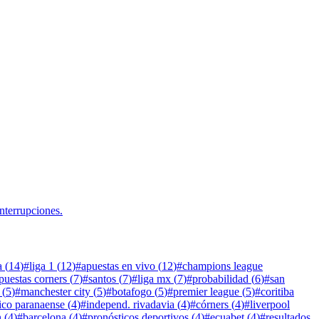
interrupciones.
a
(
14
)
#
liga 1
(
12
)
#
apuestas en vivo
(
12
)
#
champions league
puestas corners
(
7
)
#
santos
(
7
)
#
liga mx
(
7
)
#
probabilidad
(
6
)
#
san
(
5
)
#
manchester city
(
5
)
#
botafogo
(
5
)
#
premier league
(
5
)
#
coritiba
tico paranaense
(
4
)
#
independ. rivadavia
(
4
)
#
córners
(
4
)
#
liverpool
n
(
4
)
#
barcelona
(
4
)
#
pronósticos deportivos
(
4
)
#
ecuabet
(
4
)
#
resultados