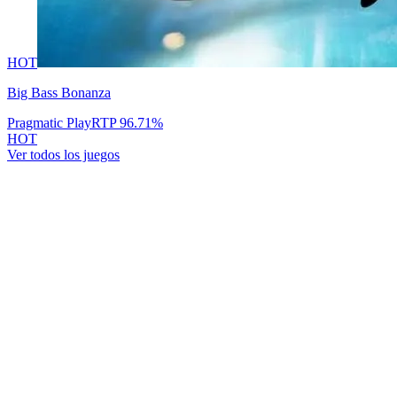
HOT
Big Bass Bonanza
Pragmatic Play
RTP
96.71
%
HOT
Ver todos los juegos