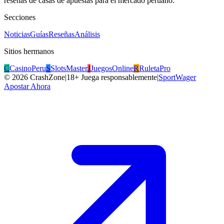
reseñas de casas de apuestas para el mercado peruano.
Secciones
Noticias
Guías
Reseñas
Análisis
Sitios hermanos
C
CasinoPeru
S
SlotsMaster
J
JuegosOnline
R
RuletaPro
©
2026
CrashZone
|
18+ Juega responsablemente
|
SportWager
Apostar Ahora