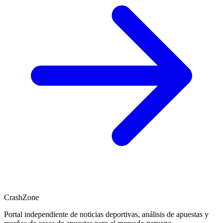
CrashZone
Portal independiente de noticias deportivas, análisis de apuestas y