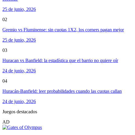
25 de junio, 2026
02
Gremio vs Fluminense: sin cuotas 1X2, los corners pagan mejor
25 de junio, 2026
03
Huracan vs Banfield: la estadística que el barrio no quiere oír
24 de junio, 2026
04
Huracán-Banfield: leer probabilidades cuando las cuotas callan
24 de junio, 2026
Juegos destacados
AD