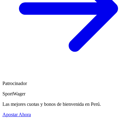
Patrocinador
SportWager
Las mejores cuotas y bonos de bienvenida en Perú.
Apostar Ahora