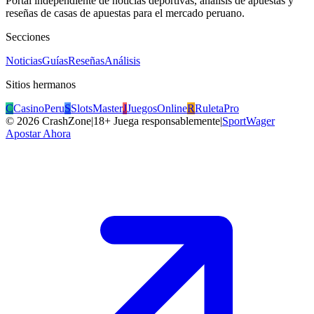
Portal independiente de noticias deportivas, análisis de apuestas y
reseñas de casas de apuestas para el mercado peruano.
Secciones
Noticias
Guías
Reseñas
Análisis
Sitios hermanos
C
CasinoPeru
S
SlotsMaster
J
JuegosOnline
R
RuletaPro
©
2026
CrashZone
|
18+ Juega responsablemente
|
SportWager
Apostar Ahora