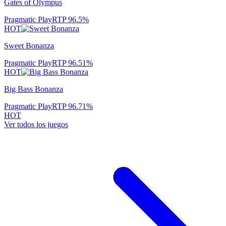
Gates of Olympus
Pragmatic Play
RTP
96.5
%
HOT
Sweet Bonanza
Pragmatic Play
RTP
96.51
%
HOT
Big Bass Bonanza
Pragmatic Play
RTP
96.71
%
HOT
Ver todos los juegos