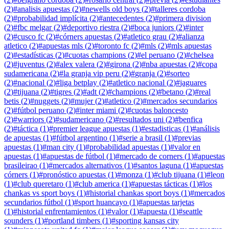
(
2
)
#
analisis apuestas
(
2
)
#
newells old boys
(
2
)
#
talleres cordoba
(
2
)
#
probabilidad implícita
(
2
)
#
antecedentes
(
2
)
#
primera division
(
2
)
#
fbc melgar
(
2
)
#
deportivo riestra
(
2
)
#
boca juniors
(
2
)
#
inter
(
2
)
#
cusco fc
(
2
)
#
córners apuestas
(
2
)
#
atletico grau
(
2
)
#
alianza
atletico
(
2
)
#
apuestas mls
(
2
)
#
toronto fc
(
2
)
#
mls
(
2
)
#
mls apuestas
(
2
)
#
estadísticas
(
2
)
#
cuotas champions
(
2
)
#
el peruano
(
2
)
#
chelsea
(
2
)
#
juventus
(
2
)
#
alex valera
(
2
)
#
girona
(
2
)
#
nba apuestas
(
2
)
#
copa
sudamericana
(
2
)
#
la granja vip peru
(
2
)
#
granja
(
2
)
#
sorteo
(
2
)
#
nacional
(
2
)
#
liga betplay
(
2
)
#
atletico nacional
(
2
)
#
jaguares
(
2
)
#
tijuana
(
2
)
#
tigres
(
2
)
#
adt
(
2
)
#
champions
(
2
)
#
betano
(
2
)
#
real
betis
(
2
)
#
nuggets
(
2
)
#
mujer
(
2
)
#
atletico
(
2
)
#
mercados secundarios
(
2
)
#
fútbol peruano
(
2
)
#
inter miami
(
2
)
#
cuotas baloncesto
(
2
)
#
warriors
(
2
)
#
sudamericano
(
2
)
#
resultados uni
(
2
)
#
benfica
(
2
)
#
táctica
(
1
)
#
premier league apuestas
(
1
)
#
estadisticas
(
1
)
#
análisis
de apuestas
(
1
)
#
fútbol argentino
(
1
)
#
serie a brasil
(
1
)
#
previas
apuestas
(
1
)
#
man city
(
1
)
#
probabilidad apuestas
(
1
)
#
valor en
apuestas
(
1
)
#
apuestas de fútbol
(
1
)
#
mercado de corners
(
1
)
#
apuestas
brasileirao
(
1
)
#
mercados alternativos
(
1
)
#
santos laguna
(
1
)
#
apuestas
córners
(
1
)
#
pronóstico apuestas
(
1
)
#
monza
(
1
)
#
club tijuana
(
1
)
#
leon
(
1
)
#
club queretaro
(
1
)
#
club america
(
1
)
#
apuestas tácticas
(
1
)
#
los
chankas vs sport boys
(
1
)
#
historial chankas sport boys
(
1
)
#
mercados
secundarios fútbol
(
1
)
#
sport huancayo
(
1
)
#
apuestas tarjetas
(
1
)
#
historial enfrentamientos
(
1
)
#
valor
(
1
)
#
apuesta
(
1
)
#
seattle
sounders
(
1
)
#
portland timbers
(
1
)
#
sporting kansas city