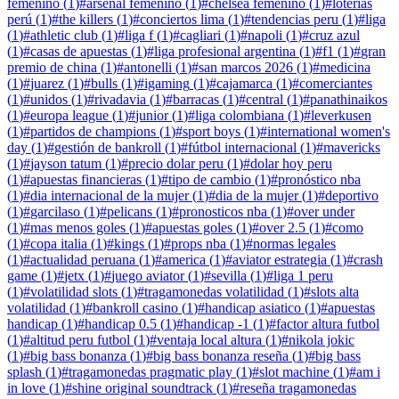
femenino
(
1
)
#
arsenal femenino
(
1
)
#
chelsea femenino
(
1
)
#
loterías
perú
(
1
)
#
the killers
(
1
)
#
conciertos lima
(
1
)
#
tendencias peru
(
1
)
#
liga
(
1
)
#
athletic club
(
1
)
#
liga f
(
1
)
#
cagliari
(
1
)
#
napoli
(
1
)
#
cruz azul
(
1
)
#
casas de apuestas
(
1
)
#
liga profesional argentina
(
1
)
#
f1
(
1
)
#
gran
premio de china
(
1
)
#
antonelli
(
1
)
#
san marcos 2026
(
1
)
#
medicina
(
1
)
#
juarez
(
1
)
#
bulls
(
1
)
#
igaming
(
1
)
#
cajamarca
(
1
)
#
comerciantes
(
1
)
#
unidos
(
1
)
#
rivadavia
(
1
)
#
barracas
(
1
)
#
central
(
1
)
#
panathinaikos
(
1
)
#
europa league
(
1
)
#
junior
(
1
)
#
liga colombiana
(
1
)
#
leverkusen
(
1
)
#
partidos de champions
(
1
)
#
sport boys
(
1
)
#
international women's
day
(
1
)
#
gestión de bankroll
(
1
)
#
fútbol internacional
(
1
)
#
mavericks
(
1
)
#
jayson tatum
(
1
)
#
precio dolar peru
(
1
)
#
dolar hoy peru
(
1
)
#
apuestas financieras
(
1
)
#
tipo de cambio
(
1
)
#
pronóstico nba
(
1
)
#
dia internacional de la mujer
(
1
)
#
dia de la mujer
(
1
)
#
deportivo
(
1
)
#
garcilaso
(
1
)
#
pelicans
(
1
)
#
pronosticos nba
(
1
)
#
over under
(
1
)
#
mas menos goles
(
1
)
#
apuestas goles
(
1
)
#
over 2.5
(
1
)
#
como
(
1
)
#
copa italia
(
1
)
#
kings
(
1
)
#
props nba
(
1
)
#
normas legales
(
1
)
#
actualidad peruana
(
1
)
#
america
(
1
)
#
aviator estrategia
(
1
)
#
crash
game
(
1
)
#
jetx
(
1
)
#
juego aviator
(
1
)
#
sevilla
(
1
)
#
liga 1 peru
(
1
)
#
volatilidad slots
(
1
)
#
tragamonedas volatilidad
(
1
)
#
slots alta
volatilidad
(
1
)
#
bankroll casino
(
1
)
#
handicap asiatico
(
1
)
#
apuestas
handicap
(
1
)
#
handicap 0.5
(
1
)
#
handicap -1
(
1
)
#
factor altura futbol
(
1
)
#
altitud peru futbol
(
1
)
#
ventaja local altura
(
1
)
#
nikola jokic
(
1
)
#
big bass bonanza
(
1
)
#
big bass bonanza reseña
(
1
)
#
big bass
splash
(
1
)
#
tragamonedas pragmatic play
(
1
)
#
slot machine
(
1
)
#
am i
in love
(
1
)
#
shine original soundtrack
(
1
)
#
reseña tragamonedas