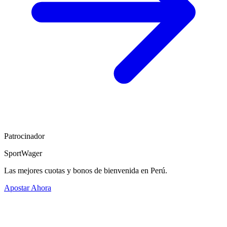
Patrocinador
SportWager
Las mejores cuotas y bonos de bienvenida en Perú.
Apostar Ahora