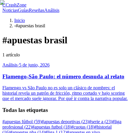
C
CrashZone
Noticias
Guías
Reseñas
Análisis
Inicio
›
#apuestas brasil
#
apuestas brasil
1
artículo
Análisis
·
5 de junio, 2026
Flamengo-São Paulo: el número desnuda al relato
Flamengo vs São Paulo no es solo un clásico de nombres: el
historial revela un patrón de fricción, ritmo cortado y bajo scoring
que el mercado suele ignorar. Por qué ir contra la narrativa popular.
Todas las etiquetas
#
apuestas fútbol
(
59
)
#
apuestas deportivas
(
23
)
#
serie a
(
23
)
#
liga
profesional
(
22
)
#
apuestas futbol
(
18
)
#
cuotas
(
18
)
#
historial
(
16
)
#
apuestas nba
(
14
)
#
liga 1
(
12
)
#
apuestas en vivo