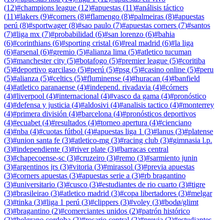
(
12
)
#
champions league
(
12
)
#
apuestas
(
11
)
#
análisis táctico
(
11
)
#
lakers
(
9
)
#
corners
(
8
)
#
flamengo
(
8
)
#
palmeiras
(
8
)
#
apuestas
perú
(
8
)
#
sportwager
(
8
)
#
sao paulo
(
7
)
#
apuestas corners
(
7
)
#
santos
(
7
)
#
liga mx
(
7
)
#
probabilidad
(
6
)
#
san lorenzo
(
6
)
#
bahia
(
6
)
#
corinthians
(
6
)
#
sporting cristal
(
6
)
#
real madrid
(
6
)
#
la liga
(
6
)
#
arsenal
(
6
)
#
gremio
(
5
)
#
alianza lima
(
5
)
#
atletico tucuman
(
5
)
#
manchester city
(
5
)
#
botafogo
(
5
)
#
premier league
(
5
)
#
coritiba
(
5
)
#
deportivo garcilaso
(
5
)
#
perú
(
5
)
#
psg
(
5
)
#
casino online
(
5
)
#
peru
(
5
)
#
alianza
(
5
)
#
celtics
(
5
)
#
fluminense
(
4
)
#
huracan
(
4
)
#
banfield
(
4
)
#
atletico paranaense
(
4
)
#
independ. rivadavia
(
4
)
#
córners
(
4
)
#
liverpool
(
4
)
#
internacional
(
4
)
#
vasco da gama
(
4
)
#
pronóstico
(
4
)
#
defensa y justicia
(
4
)
#
aldosivi
(
4
)
#
analisis tactico
(
4
)
#
monterrey
(
4
)
#
primera división
(
4
)
#
barcelona
(
4
)
#
pronósticos deportivos
(
4
)
#
ecuabet
(
4
)
#
resultados
(
4
)
#
torneo apertura
(
4
)
#
cienciano
(
4
)
#
nba
(
4
)
#
cuotas fútbol
(
4
)
#
apuestas liga 1
(
3
)
#
lanus
(
3
)
#
platense
(
3
)
#
union santa fe
(
3
)
#
atletico-mg
(
3
)
#
racing club
(
3
)
#
gimnasia l.p.
(
3
)
#
independiente
(
3
)
#
river plate
(
3
)
#
barracas central
(
3
)
#
chapecoense-sc
(
3
)
#
cruzeiro
(
3
)
#
remo
(
3
)
#
sarmiento junin
(
3
)
#
argentinos jrs
(
3
)
#
vitoria
(
3
)
#
mirassol
(
3
)
#
previa apuestas
(
3
)
#
corners apuestas
(
3
)
#
apuestas serie a
(
3
)
#
rb bragantino
(
3
)
#
universitario
(
3
)
#
cusco
(
3
)
#
estudiantes de rio cuarto
(
3
)
#
tigre
(
3
)
#
brasileirao
(
3
)
#
atletico madrid
(
3
)
#
copa libertadores
(
3
)
#
melgar
(
3
)
#
tinka
(
3
)
#
liga 1 perú
(
3
)
#
clippers
(
3
)
#
voley
(
3
)
#
bodø/glimt
(
3
)
#
bragantino
(
2
)
#
comerciantes unidos
(
2
)
#
patrón histórico
(
2
)
#
belgrano cordoba
(
2
)
#
rosario central
(
2
)
#
previa
(
2
)
#
estudiantes