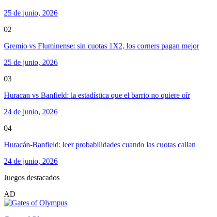
25 de junio, 2026
02
Gremio vs Fluminense: sin cuotas 1X2, los corners pagan mejor
25 de junio, 2026
03
Huracan vs Banfield: la estadística que el barrio no quiere oír
24 de junio, 2026
04
Huracán-Banfield: leer probabilidades cuando las cuotas callan
24 de junio, 2026
Juegos destacados
AD