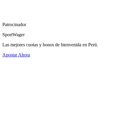
Patrocinador
SportWager
Las mejores cuotas y bonos de bienvenida en Perú.
Apostar Ahora