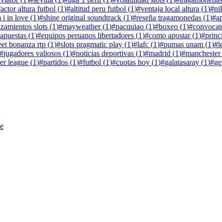
factor altura futbol
(
1
)
#
altitud peru futbol
(
1
)
#
ventaja local altura
(
1
)
#
ni
 i in love
(
1
)
#
shine original soundtrack
(
1
)
#
reseña tragamonedas
(
1
)
#
a
nzamientos slots
(
1
)
#
mayweather
(
1
)
#
pacquiao
(
1
)
#
boxeo
(
1
)
#
convocat
 apuestas
(
1
)
#
equipos peruanos libertadores
(
1
)
#
como apostar
(
1
)
#
princ
et bonanza rtp
(
1
)
#
slots pragmatic play
(
1
)
#
lafc
(
1
)
#
pumas unam
(
1
)
#
l
#
jugadores valiosos
(
1
)
#
noticias deportivas
(
1
)
#
madrid
(
1
)
#
manchester 
er league
(
1
)
#
partidos
(
1
)
#
futbol
(
1
)
#
cuotas hoy
(
1
)
#
galatasaray
(
1
)
#
ge
de