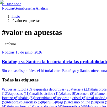
C
CrashZone
Noticias
Guías
Reseñas
Análisis
Inicio
›
#valor en apuestas
#
valor en apuestas
1
artículo
Noticias
·
15 de junio, 2026
Botafogo vs Santos: la historia dicta las probabilidad
Sin cuotas disponibles, el historial entre Botafogo y Santos ofrece una
Todas las etiquetas
#
apuestas fútbol
(
59
)
#
apuestas deportivas
(
23
)
#
serie a
(
23
)
#
liga profe
(
12
)
#
apuestas
(
11
)
#
análisis táctico
(
11
)
#
lakers
(
9
)
#
corners
(
8
)
#
flamen
lorenzo
(
6
)
#
bahia
(
6
)
#
corinthians
(
6
)
#
sporting cristal
(
6
)
#
real madrid
(
5
)
#
deportivo garcilaso
(
5
)
#
perú
(
5
)
#
psg
(
5
)
#
casino online
(
5
)
#
peru
(
(
4
)
#
internacional
(
4
)
#
vasco da gama
(
4
)
#
pronóstico
(
4
)
#
defensa y just