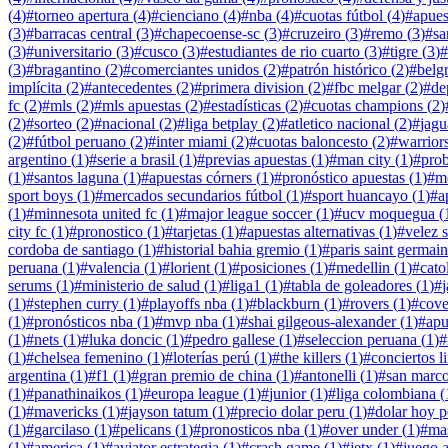
(
4
)
#
torneo apertura
(
4
)
#
cienciano
(
4
)
#
nba
(
4
)
#
cuotas fútbol
(
4
)
#
apues
(
3
)
#
barracas central
(
3
)
#
chapecoense-sc
(
3
)
#
cruzeiro
(
3
)
#
remo
(
3
)
#
sa
(
3
)
#
universitario
(
3
)
#
cusco
(
3
)
#
estudiantes de rio cuarto
(
3
)
#
tigre
(
3
)
#
(
3
)
#
bragantino
(
2
)
#
comerciantes unidos
(
2
)
#
patrón histórico
(
2
)
#
belg
implícita
(
2
)
#
antecedentes
(
2
)
#
primera division
(
2
)
#
fbc melgar
(
2
)
#
de
fc
(
2
)
#
mls
(
2
)
#
mls apuestas
(
2
)
#
estadísticas
(
2
)
#
cuotas champions
(
2
)
(
2
)
#
sorteo
(
2
)
#
nacional
(
2
)
#
liga betplay
(
2
)
#
atletico nacional
(
2
)
#
jagu
(
2
)
#
fútbol peruano
(
2
)
#
inter miami
(
2
)
#
cuotas baloncesto
(
2
)
#
warrior
argentino
(
1
)
#
serie a brasil
(
1
)
#
previas apuestas
(
1
)
#
man city
(
1
)
#
prob
(
1
)
#
santos laguna
(
1
)
#
apuestas córners
(
1
)
#
pronóstico apuestas
(
1
)
#
m
sport boys
(
1
)
#
mercados secundarios fútbol
(
1
)
#
sport huancayo
(
1
)
#
a
(
1
)
#
minnesota united fc
(
1
)
#
major league soccer
(
1
)
#
ucv moquegua
(
city fc
(
1
)
#
pronostico
(
1
)
#
tarjetas
(
1
)
#
apuestas alternativas
(
1
)
#
velez s
cordoba de santiago
(
1
)
#
historial bahia gremio
(
1
)
#
paris saint germain
peruana
(
1
)
#
valencia
(
1
)
#
lorient
(
1
)
#
posiciones
(
1
)
#
medellin
(
1
)
#
cato
serums
(
1
)
#
ministerio de salud
(
1
)
#
liga1
(
1
)
#
tabla de goleadores
(
1
)
#
(
1
)
#
stephen curry
(
1
)
#
playoffs nba
(
1
)
#
blackburn
(
1
)
#
rovers
(
1
)
#
cove
(
1
)
#
pronósticos nba
(
1
)
#
mvp nba
(
1
)
#
shai gilgeous-alexander
(
1
)
#
apu
(
1
)
#
nets
(
1
)
#
luka doncic
(
1
)
#
pedro gallese
(
1
)
#
seleccion peruana
(
1
)
#
(
1
)
#
chelsea femenino
(
1
)
#
loterías perú
(
1
)
#
the killers
(
1
)
#
conciertos l
argentina
(
1
)
#
f1
(
1
)
#
gran premio de china
(
1
)
#
antonelli
(
1
)
#
san marc
(
1
)
#
panathinaikos
(
1
)
#
europa league
(
1
)
#
junior
(
1
)
#
liga colombiana
(
(
1
)
#
mavericks
(
1
)
#
jayson tatum
(
1
)
#
precio dolar peru
(
1
)
#
dolar hoy p
(
1
)
#
garcilaso
(
1
)
#
pelicans
(
1
)
#
pronosticos nba
(
1
)
#
over under
(
1
)
#
ma
(
1
)
#
america
(
1
)
#
aviator estrategia
(
1
)
#
crash game
(
1
)
#
jetx
(
1
)
#
juego a