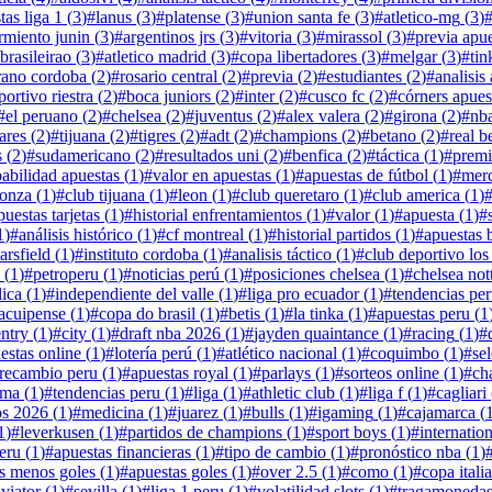
tas liga 1
(
3
)
#
lanus
(
3
)
#
platense
(
3
)
#
union santa fe
(
3
)
#
atletico-mg
(
3
)
rmiento junin
(
3
)
#
argentinos jrs
(
3
)
#
vitoria
(
3
)
#
mirassol
(
3
)
#
previa apu
brasileirao
(
3
)
#
atletico madrid
(
3
)
#
copa libertadores
(
3
)
#
melgar
(
3
)
#
tin
rano cordoba
(
2
)
#
rosario central
(
2
)
#
previa
(
2
)
#
estudiantes
(
2
)
#
analisis
portivo riestra
(
2
)
#
boca juniors
(
2
)
#
inter
(
2
)
#
cusco fc
(
2
)
#
córners apues
#
el peruano
(
2
)
#
chelsea
(
2
)
#
juventus
(
2
)
#
alex valera
(
2
)
#
girona
(
2
)
#
nba
ares
(
2
)
#
tijuana
(
2
)
#
tigres
(
2
)
#
adt
(
2
)
#
champions
(
2
)
#
betano
(
2
)
#
real b
s
(
2
)
#
sudamericano
(
2
)
#
resultados uni
(
2
)
#
benfica
(
2
)
#
táctica
(
1
)
#
premi
abilidad apuestas
(
1
)
#
valor en apuestas
(
1
)
#
apuestas de fútbol
(
1
)
#
merc
onza
(
1
)
#
club tijuana
(
1
)
#
leon
(
1
)
#
club queretaro
(
1
)
#
club america
(
1
)
puestas tarjetas
(
1
)
#
historial enfrentamientos
(
1
)
#
valor
(
1
)
#
apuesta
(
1
)
#
1
)
#
análisis histórico
(
1
)
#
cf montreal
(
1
)
#
historial partidos
(
1
)
#
apuestas b
arsfield
(
1
)
#
instituto cordoba
(
1
)
#
analisis táctico
(
1
)
#
club deportivo lo
(
1
)
#
petroperu
(
1
)
#
noticias perú
(
1
)
#
posiciones chelsea
(
1
)
#
chelsea not
lica
(
1
)
#
independiente del valle
(
1
)
#
liga pro ecuador
(
1
)
#
tendencias pe
jacuipense
(
1
)
#
copa do brasil
(
1
)
#
betis
(
1
)
#
la tinka
(
1
)
#
apuestas peru
(
1
ntry
(
1
)
#
city
(
1
)
#
draft nba 2026
(
1
)
#
jayden quaintance
(
1
)
#
racing
(
1
)
#
estas online
(
1
)
#
lotería perú
(
1
)
#
atlético nacional
(
1
)
#
coquimbo
(
1
)
#
se
recambio peru
(
1
)
#
apuestas royal
(
1
)
#
parlays
(
1
)
#
sorteos online
(
1
)
#
ch
ima
(
1
)
#
tendencias peru
(
1
)
#
liga
(
1
)
#
athletic club
(
1
)
#
liga f
(
1
)
#
cagliari
os 2026
(
1
)
#
medicina
(
1
)
#
juarez
(
1
)
#
bulls
(
1
)
#
igaming
(
1
)
#
cajamarca
(
1
)
#
leverkusen
(
1
)
#
partidos de champions
(
1
)
#
sport boys
(
1
)
#
internatio
eru
(
1
)
#
apuestas financieras
(
1
)
#
tipo de cambio
(
1
)
#
pronóstico nba
(
1
)
s menos goles
(
1
)
#
apuestas goles
(
1
)
#
over 2.5
(
1
)
#
como
(
1
)
#
copa italia
viator
(
1
)
#
sevilla
(
1
)
#
liga 1 peru
(
1
)
#
volatilidad slots
(
1
)
#
tragamonedas 