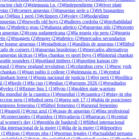
#
racing club
(
3
)
#
gimnasia l.p.
(
3
)
#
independiente
(
3
)
#
river plate
estas
(
3
)
#
corners apuestas
(
3
)
#
apuestas serie a
(
3
)
#
rb bragantino
ka
(
3
)
#
liga 1 perú
(
3
)
#
clippers
(
3
)
#
voley
(
3
)
#
bodø/glimt
 apuestas
(
2
)
#
newells old boys
(
2
)
#
talleres cordoba
(
2
)
#
probabilidad
tas
(
2
)
#
atletico grau
(
2
)
#
alianza atletico
(
2
)
#
apuestas mls
(
2
)
#
toronto
 apuestas
(
2
)
#
copa sudamericana
(
2
)
#
la granja vip peru
(
2
)
#
granja
etis
(
2
)
#
nuggets
(
2
)
#
mujer
(
2
)
#
atletico
(
2
)
#
mercados secundarios
er league apuestas
(
1
)
#
estadisticas
(
1
)
#
análisis de apuestas
(
1
)
#
fútbol
ado de corners
(
1
)
#
apuestas brasileirao
(
1
)
#
mercados alternativos
#
apuestas tácticas
(
1
)
#
los chankas vs sport boys
(
1
)
#
historial chankas
seattle sounders
(
1
)
#
portland timbers
(
1
)
#
sporting kansas city
rasil
(
1
)
#
new england revolution
(
1
)
#
columbus crew
(
1
)
#
new york
s chankas
(
1
)
#
juan pablo ii college
(
1
)
#
gimnasia m.
(
1
)
#
central
tingham forest
(
1
)
#
junta nacional de justicia
(
1
)
#
jnj perú
(
1
)
#
política
rú
(
1
)
#
leeds
(
1
)
#
fa cup
(
1
)
#
milan
(
1
)
#
serums 2026
(
1
)
#
resultados
)
#
velez
(
1
)
#
fixture liga 1
(
1
)
#
lyon
(
1
)
#
golden state warriors
dia mundial de la cuantica
(
1
)
#
mundial
(
1
)
#
cuantica
(
1
)
#
play-in nba
leccion peru
(
1
)
#
futbol peru
(
1
)
#
peru sub 17
(
1
)
#
tabla de posiciones
ampions femenina
(
1
)
#
fútbol femenino
(
1
)
#
arsenal femenino
(
1
)
#
napoli
(
1
)
#
cruz azul
(
1
)
#
casas de apuestas
(
1
)
#
liga profesional
1
)
#
comerciantes
(
1
)
#
unidos
(
1
)
#
rivadavia
(
1
)
#
barracas
(
1
)
#
central
nal women's day
(
1
)
#
gestión de bankroll
(
1
)
#
fútbol internacional
#
dia internacional de la mujer
(
1
)
#
dia de la mujer
(
1
)
#
deportivo
(
1
)
#
kings
(
1
)
#
props nba
(
1
)
#
normas legales
(
1
)
#
actualidad peruana
volatilidad
(
1
)
#
slots alta volatilidad
(
1
)
#
bankroll casino
(
1
)
#
handicap