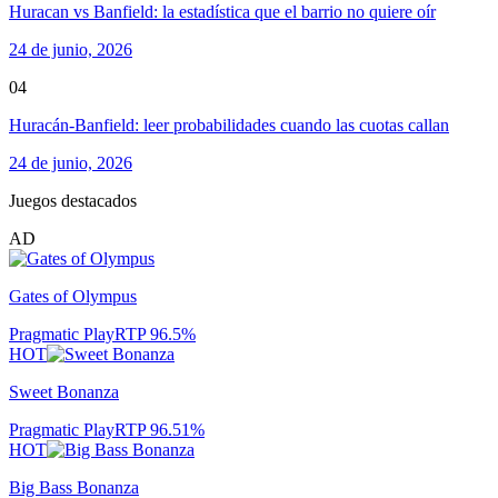
Huracan vs Banfield: la estadística que el barrio no quiere oír
24 de junio, 2026
04
Huracán-Banfield: leer probabilidades cuando las cuotas callan
24 de junio, 2026
Juegos destacados
AD
Gates of Olympus
Pragmatic Play
RTP
96.5
%
HOT
Sweet Bonanza
Pragmatic Play
RTP
96.51
%
HOT
Big Bass Bonanza