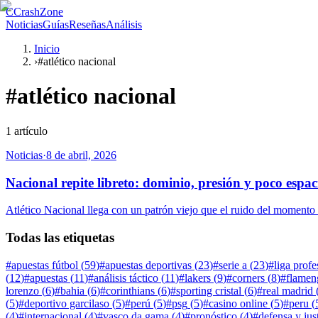
C
CrashZone
Noticias
Guías
Reseñas
Análisis
Inicio
›
#atlético nacional
#
atlético nacional
1
artículo
Noticias
·
8 de abril, 2026
Nacional repite libreto: dominio, presión y poco espac
Atlético Nacional llega con un patrón viejo que el ruido del momento 
Todas las etiquetas
#
apuestas fútbol
(
59
)
#
apuestas deportivas
(
23
)
#
serie a
(
23
)
#
liga profe
(
12
)
#
apuestas
(
11
)
#
análisis táctico
(
11
)
#
lakers
(
9
)
#
corners
(
8
)
#
flamen
lorenzo
(
6
)
#
bahia
(
6
)
#
corinthians
(
6
)
#
sporting cristal
(
6
)
#
real madrid
(
5
)
#
deportivo garcilaso
(
5
)
#
perú
(
5
)
#
psg
(
5
)
#
casino online
(
5
)
#
peru
(
(
4
)
#
internacional
(
4
)
#
vasco da gama
(
4
)
#
pronóstico
(
4
)
#
defensa y just