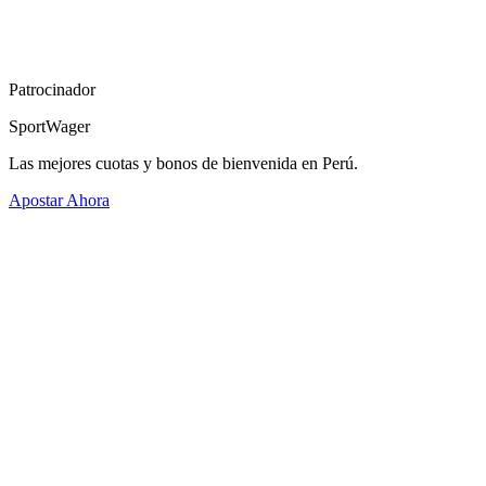
Patrocinador
SportWager
Las mejores cuotas y bonos de bienvenida en Perú.
Apostar Ahora