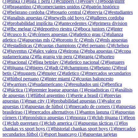
(
3
)
#
tinka
(
3
)
#
liga 1 perú
(
3
)
#
clippers
(
3
)
#
voley
(
3
)
#
bodø/glimt
(
3
)
#
bragantino
(
2
)
#
comerciantes unidos
(
2
)
#
patrón histórico
(
2
)
#
belgrano cordoba
(
2
)
#
rosario central
(
2
)
#
previa
(
2
)
#
estudiantes
(
2
)
#
analisis apuestas
(
2
)
#
newells old boys
(
2
)
#
talleres cordoba
(
2
)
#
probabilidad implícita
(
2
)
#
antecedentes
(
2
)
#
primera division
(
2
)
#
fbc melgar
(
2
)
#
deportivo riestra
(
2
)
#
boca juniors
(
2
)
#
inter
(
2
)
#
cusco fc
(
2
)
#
córners apuestas
(
2
)
#
atletico grau
(
2
)
#
alianza
atletico
(
2
)
#
apuestas mls
(
2
)
#
toronto fc
(
2
)
#
mls
(
2
)
#
mls apuestas
(
2
)
#
estadísticas
(
2
)
#
cuotas champions
(
2
)
#
el peruano
(
2
)
#
chelsea
(
2
)
#
juventus
(
2
)
#
alex valera
(
2
)
#
girona
(
2
)
#
nba apuestas
(
2
)
#
copa
sudamericana
(
2
)
#
la granja vip peru
(
2
)
#
granja
(
2
)
#
sorteo
(
2
)
#
nacional
(
2
)
#
liga betplay
(
2
)
#
atletico nacional
(
2
)
#
jaguares
(
2
)
#
tijuana
(
2
)
#
tigres
(
2
)
#
adt
(
2
)
#
champions
(
2
)
#
betano
(
2
)
#
real
betis
(
2
)
#
nuggets
(
2
)
#
mujer
(
2
)
#
atletico
(
2
)
#
mercados secundarios
(
2
)
#
fútbol peruano
(
2
)
#
inter miami
(
2
)
#
cuotas baloncesto
(
2
)
#
warriors
(
2
)
#
sudamericano
(
2
)
#
resultados uni
(
2
)
#
benfica
(
2
)
#
táctica
(
1
)
#
premier league apuestas
(
1
)
#
estadisticas
(
1
)
#
análisis
de apuestas
(
1
)
#
fútbol argentino
(
1
)
#
serie a brasil
(
1
)
#
previas
apuestas
(
1
)
#
man city
(
1
)
#
probabilidad apuestas
(
1
)
#
valor en
apuestas
(
1
)
#
apuestas de fútbol
(
1
)
#
mercado de corners
(
1
)
#
apuestas
brasileirao
(
1
)
#
mercados alternativos
(
1
)
#
santos laguna
(
1
)
#
apuestas
córners
(
1
)
#
pronóstico apuestas
(
1
)
#
monza
(
1
)
#
club tijuana
(
1
)
#
leon
(
1
)
#
club queretaro
(
1
)
#
club america
(
1
)
#
apuestas tácticas
(
1
)
#
los
chankas vs sport boys
(
1
)
#
historial chankas sport boys
(
1
)
#
mercados
secundarios fútbol
(
1
)
#
sport huancayo
(
1
)
#
apuestas tarjetas