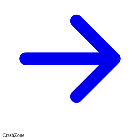
CrashZone