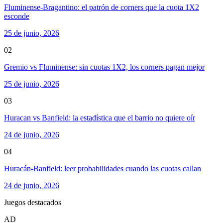
Fluminense-Bragantino: el patrón de corners que la cuota 1X2
esconde
25 de junio, 2026
02
Gremio vs Fluminense: sin cuotas 1X2, los corners pagan mejor
25 de junio, 2026
03
Huracan vs Banfield: la estadística que el barrio no quiere oír
24 de junio, 2026
04
Huracán-Banfield: leer probabilidades cuando las cuotas callan
24 de junio, 2026
Juegos destacados
AD