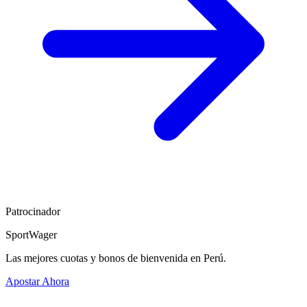
Patrocinador
SportWager
Las mejores cuotas y bonos de bienvenida en Perú.
Apostar Ahora