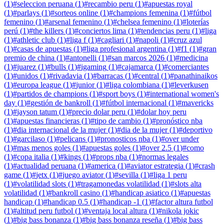
(
1
)
#
seleccion peruana
(
1
)
#
recambio peru
(
1
)
#
apuestas royal
(
1
)
#
parlays
(
1
)
#
sorteos online
(
1
)
#
champions femenina
(
1
)
#
fútbol
femenino
(
1
)
#
arsenal femenino
(
1
)
#
chelsea femenino
(
1
)
#
loterías
perú
(
1
)
#
the killers
(
1
)
#
conciertos lima
(
1
)
#
tendencias peru
(
1
)
#
liga
(
1
)
#
athletic club
(
1
)
#
liga f
(
1
)
#
cagliari
(
1
)
#
napoli
(
1
)
#
cruz azul
(
1
)
#
casas de apuestas
(
1
)
#
liga profesional argentina
(
1
)
#
f1
(
1
)
#
gran
premio de china
(
1
)
#
antonelli
(
1
)
#
san marcos 2026
(
1
)
#
medicina
(
1
)
#
juarez
(
1
)
#
bulls
(
1
)
#
igaming
(
1
)
#
cajamarca
(
1
)
#
comerciantes
(
1
)
#
unidos
(
1
)
#
rivadavia
(
1
)
#
barracas
(
1
)
#
central
(
1
)
#
panathinaikos
(
1
)
#
europa league
(
1
)
#
junior
(
1
)
#
liga colombiana
(
1
)
#
leverkusen
(
1
)
#
partidos de champions
(
1
)
#
sport boys
(
1
)
#
international women's
day
(
1
)
#
gestión de bankroll
(
1
)
#
fútbol internacional
(
1
)
#
mavericks
(
1
)
#
jayson tatum
(
1
)
#
precio dolar peru
(
1
)
#
dolar hoy peru
(
1
)
#
apuestas financieras
(
1
)
#
tipo de cambio
(
1
)
#
pronóstico nba
(
1
)
#
dia internacional de la mujer
(
1
)
#
dia de la mujer
(
1
)
#
deportivo
(
1
)
#
garcilaso
(
1
)
#
pelicans
(
1
)
#
pronosticos nba
(
1
)
#
over under
(
1
)
#
mas menos goles
(
1
)
#
apuestas goles
(
1
)
#
over 2.5
(
1
)
#
como
(
1
)
#
copa italia
(
1
)
#
kings
(
1
)
#
props nba
(
1
)
#
normas legales
(
1
)
#
actualidad peruana
(
1
)
#
america
(
1
)
#
aviator estrategia
(
1
)
#
crash
game
(
1
)
#
jetx
(
1
)
#
juego aviator
(
1
)
#
sevilla
(
1
)
#
liga 1 peru
(
1
)
#
volatilidad slots
(
1
)
#
tragamonedas volatilidad
(
1
)
#
slots alta
volatilidad
(
1
)
#
bankroll casino
(
1
)
#
handicap asiatico
(
1
)
#
apuestas
handicap
(
1
)
#
handicap 0.5
(
1
)
#
handicap -1
(
1
)
#
factor altura futbol
(
1
)
#
altitud peru futbol
(
1
)
#
ventaja local altura
(
1
)
#
nikola jokic
(
1
)
#
big bass bonanza
(
1
)
#
big bass bonanza reseña
(
1
)
#
big bass